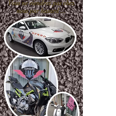
Vous ne viendrez pas chez
nous par hasard ...