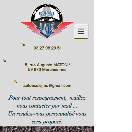
03 27 98 29 51
8, rue Auguste MATON /
59 870 Marchiennes
autoecolejmc@gmail.com
Pour tout renseignement, veuillez
nous contacter par mail ...
Un rendez-vous personnalisé vous
sera proposé.