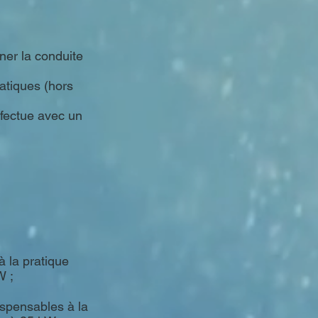
gner la conduite
atiques (hors
fectue avec un
à la pratique
W ;
dispensables à la