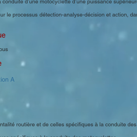
 la conduite d’une motocyclette d’une puissance supérieu
sur le processus détection-analyse-décision et action, da
ue
sous
e
ion A
entalité routière et de celles spécifiques à la conduite d