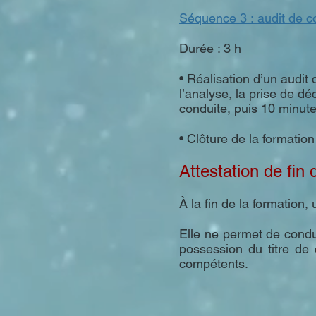
Séquence 3 : audit de c
Durée : 3 h
• Réalisation d’un audit
l’analyse, la prise de d
conduite, puis 10 minut
• Clôture de la formatio
Attestation de fin
À la fin de la formation,
Elle ne permet de condu
possession du titre de 
compétents.