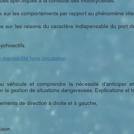
sques spécifiques à la conduite des motocyclettes.
es sur les comportements par rapport au phénomène vit
es sur les raisons du caractère indispensable du port 
sychoactifs.
 maniabilité hors circulation
 véhicule et comprendre la nécessité d’anticiper e
 la gestion de situations dangereuses. Explications et tr
gements de direction à droite et à gauche,
aison.