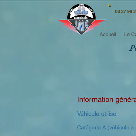
03 27 98 2
Accueil
Le C
P
Information génér
Véhicule utilisé
Catégorie A (véhicule à