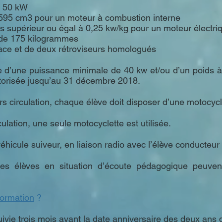
e 50 kW
 595 cm3 pour un moteur à combustion interne
ds supérieur ou égal à 0,25 kw/kg pour un moteur électr
 de 175 kilogrammes
lace et de deux rétroviseurs homologués
ule d’une puissance minimale de 40 kw et/ou d’un poids à 
torisée jusqu’au 31 décembre 2018.
 circulation, chaque élève doit disposer d’une motocycl
ulation, une seule motocyclette est utilisée.
véhicule suiveur, en liaison radio avec l’élève conducteur
es élèves en situation d’écoute pédagogique peuven
formation
?
uivie trois mois avant la date anniversaire des deux ans 