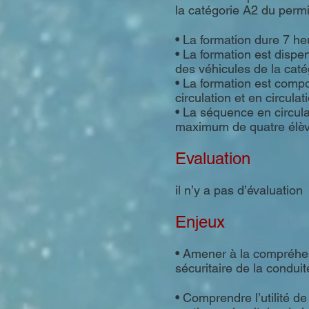
la catégorie A2 du perm
• La formation dure 7 he
• La formation est dispen
des véhicules de la caté
• La formation est comp
circulation et en circulat
• La séquence en circul
maximum de quatre élèv
Evaluation
il n’y a pas d’évaluation
Enjeux​
• Amener à la compréhens
sécuritaire de la condu
• Comprendre l’utilité de