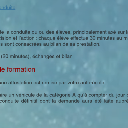
onduite
 de la conduite du ou des élèves, principalement axé sur 
écision et l’action : chaque élève effectue 30 minutes au
es sont consacrées au bilan de sa prestation.
n (20 minutes), échanges et bilan
 de formation
 une attestation est remise par votre auto-école.
ire un véhicule de la catégorie A qu’à compter du jour
conduite définitif dont la demande aura été faite aupr