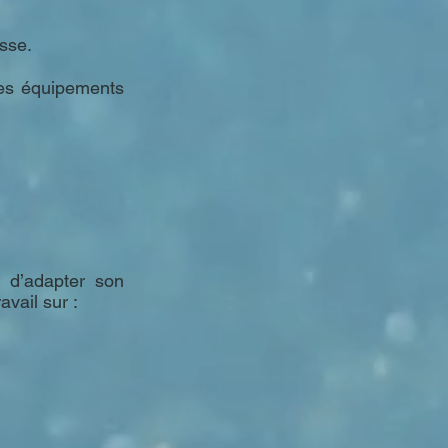
esse.
des équipements
t d’adapter son
avail sur :