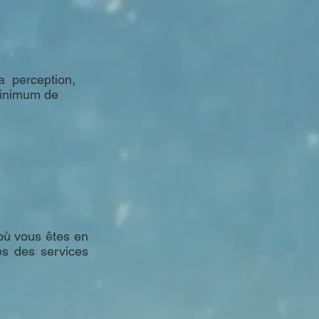
la perception,
 minimum de
 où vous êtes en
ès des services