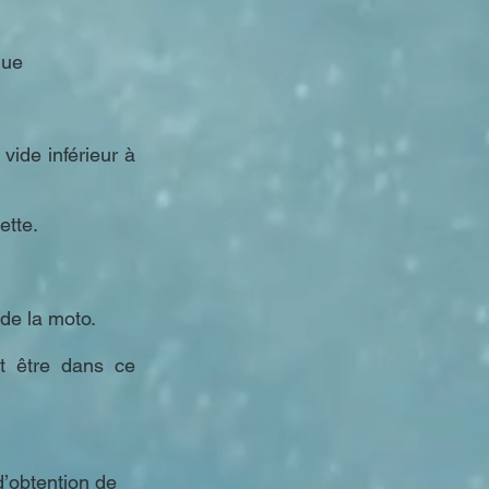
ique
vide inférieur à
ette.
 de la moto.
t être dans ce
d’obtention de