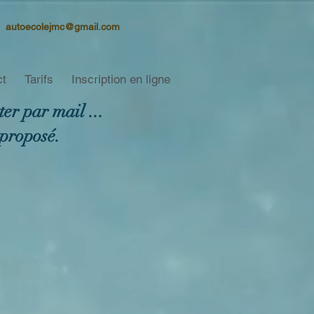
autoecolejmc@gmail.com
ct
Tarifs
Inscription en ligne
er par mail ...
 proposé.