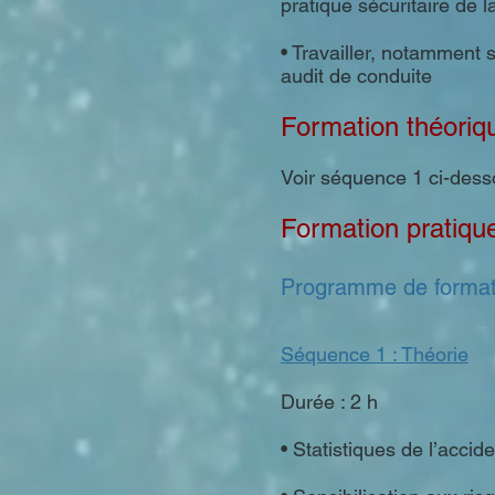
pratique sécuritaire de
• Travailler, notamment 
audit de conduite
Formation théoriq
Voir séquence 1 ci-des
Formation pratiqu
Programme de format
Séquence 1 : Théorie
Durée : 2 h
• Statistiques de l’accid