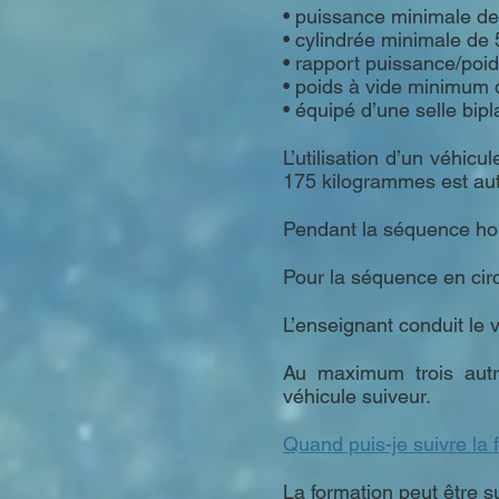
• puissance minimale d
• cylindrée minimale de
• rapport puissance/poi
• poids à vide minimum
• équipé d’une selle bip
L’utilisation d’un véhic
175 kilogrammes est au
Pendant la séquence hors
Pour la séquence en circ
L’enseignant conduit le 
Au maximum trois autr
véhicule suiveur.
Quand puis-je suivre la 
La formation peut être s