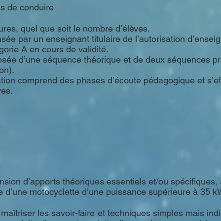
is de conduire
ures, quel que soit le nombre d’élèves.
sée par un enseignant titulaire de l’autorisation d’ensei
gorie A en cours de validité.
osée d’une séquence théorique et de deux séquences pr
ion).
ation comprend des phases d’écoute pédagogique et s’ef
es.
ion d’apports théoriques essentiels et/ou spécifiques, 
ite d’une motocyclette d’une puissance supérieure à 35 k
 maîtriser les savoir-faire et techniques simples mais in